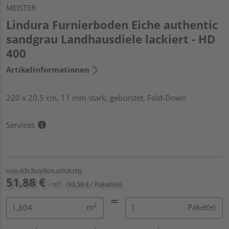
MEISTER
Lindura Furnierboden Eiche authentic
sandgrau Landhausdiele lackiert - HD
400
Artikelinformationen
220 x 20,5 cm, 11 mm stark, gebürstet, Fold-Down
Services
vue.ads.buyBox.price.rrp
51,88 €
/ m²
(93,59 € / Paket(e))
m²
Paket(e)