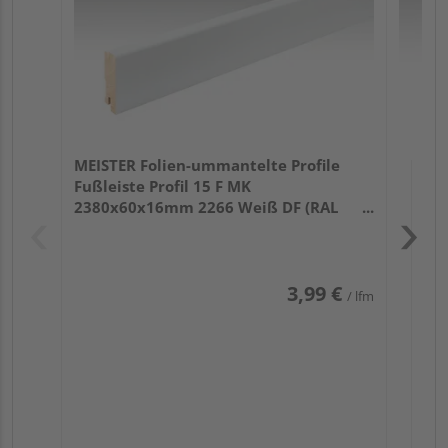
MEISTER Folien-ummantelte Profile
Fußleiste Profil 15 F MK
2380x60x16mm 2266 Weiß DF (RAL
9016)
3,99 €
/ lfm