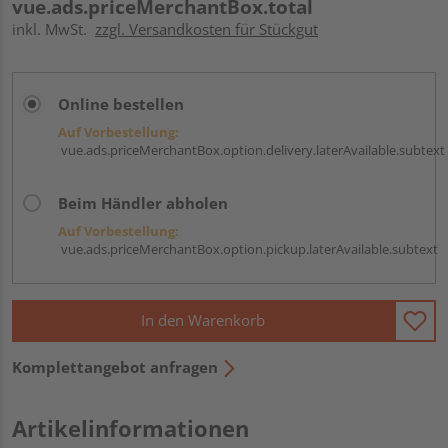
vue.ads.priceMerchantBox.total
inkl. MwSt.
zzgl. Versandkosten für Stückgut
Online bestellen
Auf Vorbestellung:
vue.ads.priceMerchantBox.option.delivery.laterAvailable.subtext
Beim Händler abholen
Auf Vorbestellung:
vue.ads.priceMerchantBox.option.pickup.laterAvailable.subtext
In den Warenkorb
Komplettangebot anfragen
Artikelinformationen