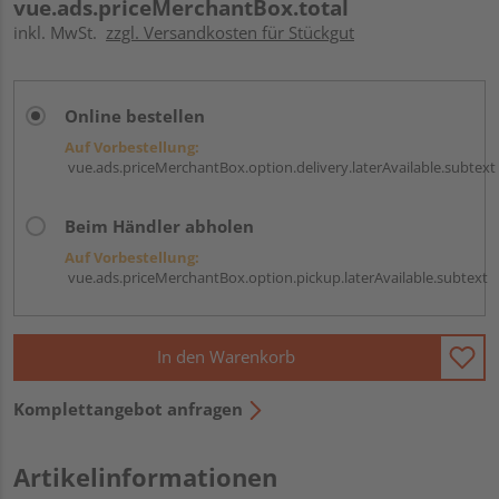
vue.ads.priceMerchantBox.total
inkl. MwSt.
zzgl. Versandkosten für Stückgut
Online bestellen
Auf Vorbestellung:
vue.ads.priceMerchantBox.option.delivery.laterAvailable.subtext
Beim Händler abholen
Auf Vorbestellung:
vue.ads.priceMerchantBox.option.pickup.laterAvailable.subtext
In den Warenkorb
Komplettangebot anfragen
Artikelinformationen