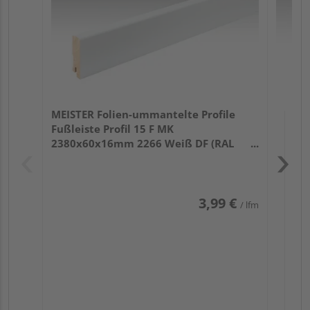
MEISTER Folien-ummantelte Profile
Fußleiste Profil 15 F MK
2380x60x16mm 2266 Weiß DF (RAL
9016)
3,99 €
/ lfm