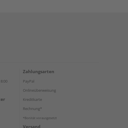
Zahlungsarten
18:00
PayPal
Onlineüberweisung
ter
Kreditkarte
Rechnung*
*Bonität vorausgesetzt
Versand