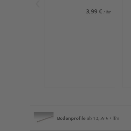
3,99 €
/ lfm
Bodenprofile
ab 10,59 € / lfm