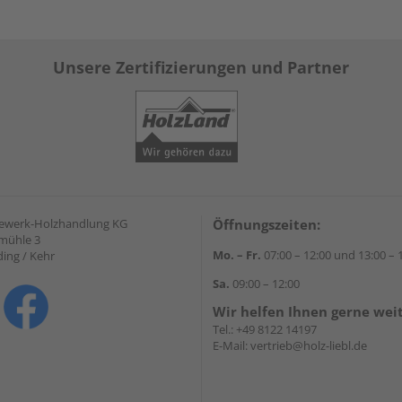
Unsere Zertifizierungen und Partner
gewerk-Holzhandlung KG
Öffnungszeiten:
mühle 3
Mo. – Fr.
07:00 – 12:00 und 13:00 – 
ding / Kehr
Sa.
09:00 – 12:00
Wir helfen Ihnen gerne wei
Tel.:
+49 8122 14197
E-Mail:
vertrieb@holz-liebl.de