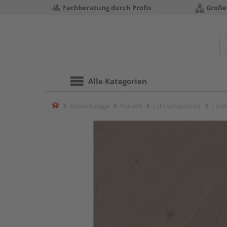
Fachberatung durch Profis
Große
Alle Kategorien
Home
Bodenbeläge
Parkett
Echtholzparkett
Lind