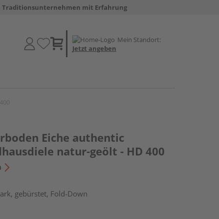
Traditionsunternehmen mit Erfahrung
Mein Standort:
Jetzt angeben
 400
erboden Eiche authentic
hausdiele natur-geölt - HD 400
n
ark, gebürstet, Fold-Down