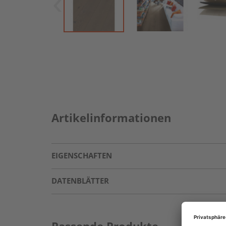
Artikelinformationen
EIGENSCHAFTEN
DATENBLÄTTER