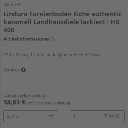
MEISTER
Lindura Furnierboden Eiche authentic
karamell Landhausdiele lackiert - HD
400
Artikelinformationen
220 x 27 cm, 11 mm stark, gebürstet, Fold-Down
Services
vue.ads.buyBox.price.rrp
58,01 €
/ m²
(137,83 € / Paket(e))
m²
Paket(e)