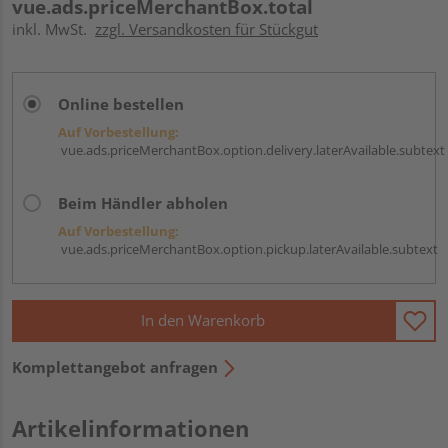
vue.ads.priceMerchantBox.total
inkl. MwSt.
zzgl. Versandkosten für Stückgut
Online bestellen
Auf Vorbestellung:
vue.ads.priceMerchantBox.option.delivery.laterAvailable.subtext
Beim Händler abholen
Auf Vorbestellung:
vue.ads.priceMerchantBox.option.pickup.laterAvailable.subtext
In den Warenkorb
Komplettangebot anfragen
Artikelinformationen