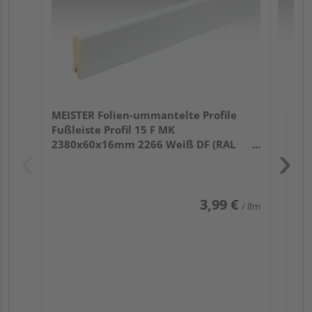
MEISTER Folien-ummantelte Profile
Fußleiste Profil 15 F MK
2380x60x16mm 2266 Weiß DF (RAL
9016)
3,99 €
/ lfm