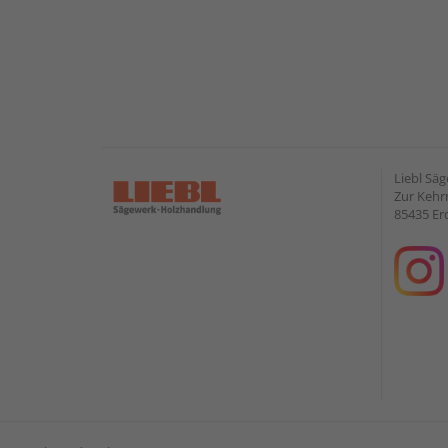
Liebl Sä
Zur Kehr
85435 Er