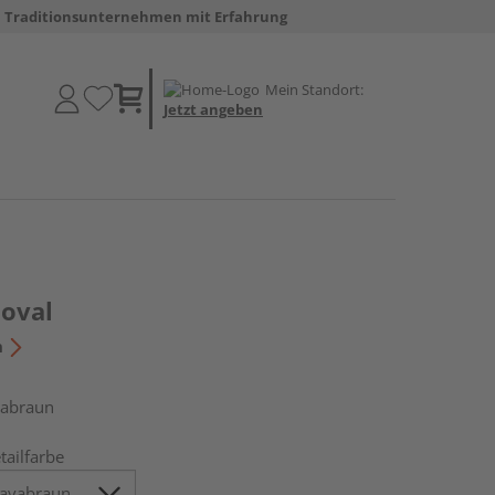
Traditionsunternehmen mit Erfahrung
Mein Standort:
Jetzt angeben
 oval
n
vabraun
tailfarbe