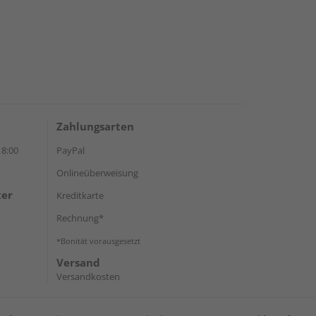
Zahlungsarten
18:00
PayPal
Onlineüberweisung
ter
Kreditkarte
Rechnung*
*Bonität vorausgesetzt
Versand
Versandkosten