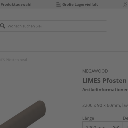
 Produktauswahl
Große Lagervielfalt
ES Pfosten oval
MEGAWOOD
LIMES Pfosten
Artikelinformatione
2200 x 90 x 60mm, la
Länge
De