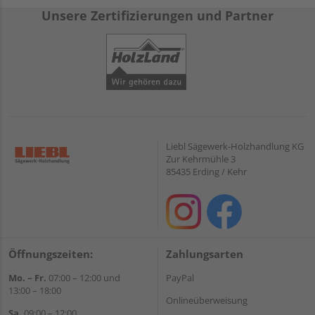
Unsere Zertifizierungen und Partner
Liebl Sägewerk-Holzhandlung KG
Zur Kehrmühle 3
85435 Erding / Kehr
Öffnungszeiten:
Zahlungsarten
Mo. – Fr.
07:00 – 12:00 und
PayPal
13:00 – 18:00
Onlineüberweisung
Sa.
09:00 – 12:00