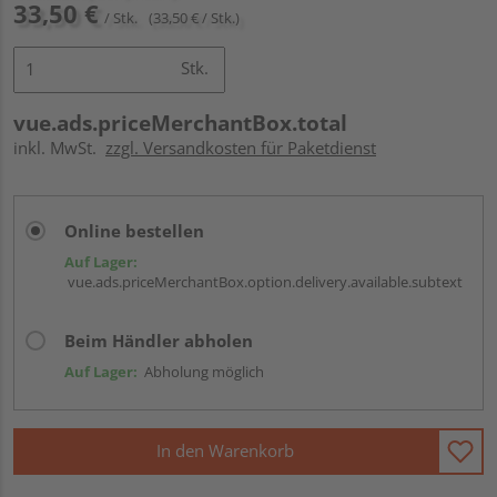
33,50 €
/ Stk.
(33,50 € / Stk.)
Stk.
vue.ads.priceMerchantBox.total
inkl. MwSt.
zzgl. Versandkosten für Paketdienst
Online bestellen
Auf Lager:
vue.ads.priceMerchantBox.option.delivery.available.subtext
Beim Händler abholen
Auf Lager:
Abholung möglich
In den Warenkorb