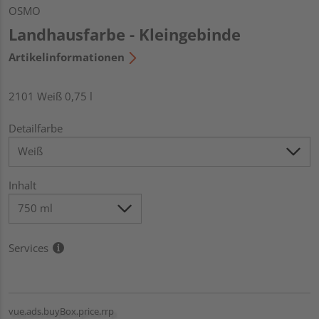
OSMO
Landhausfarbe - Kleingebinde
Artikelinformationen
2101 Weiß 0,75 l
Detailfarbe
Inhalt
Services
vue.ads.buyBox.price.rrp