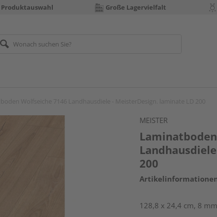
 Produktauswahl
Große Lagervielfalt
boden Wolfseiche 7146 Landhausdiele - MeisterDesign. laminate LD 200
MEISTER
Laminatboden 
Landhausdiele
200
Artikelinformatione
128,8 x 24,4 cm, 8 mm 