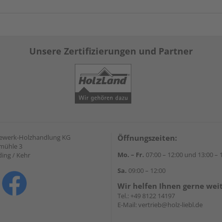
Unsere Zertifizierungen und Partner
gewerk-Holzhandlung KG
Öffnungszeiten:
mühle 3
Mo. – Fr.
07:00 – 12:00 und 13:00 – 
ding / Kehr
Sa.
09:00 – 12:00
Wir helfen Ihnen gerne wei
Tel.:
+49 8122 14197
E-Mail:
vertrieb@holz-liebl.de