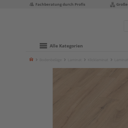
Fachberatung durch Profis
Große
Alle Kategorien
Home
Bodenbeläge
Laminat
Klicklaminat
Laminat