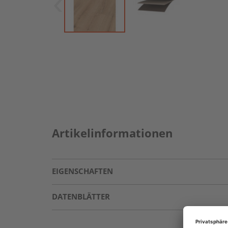
Artikelinformationen
EIGENSCHAFTEN
DATENBLÄTTER