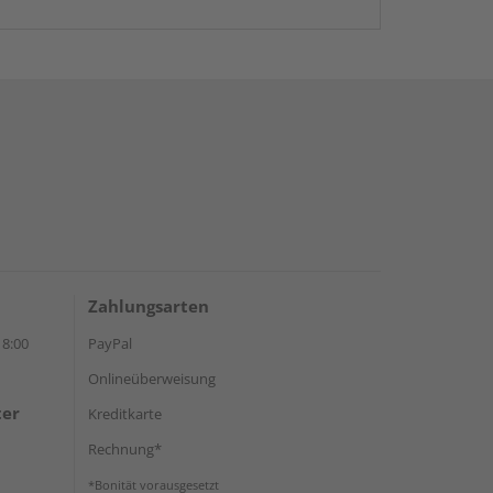
Zahlungsarten
18:00
PayPal
Onlineüberweisung
ter
Kreditkarte
Rechnung*
*Bonität vorausgesetzt