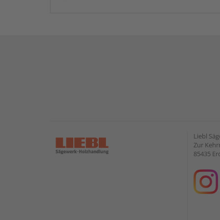
Liebl Sä
Zur Kehr
85435 Er