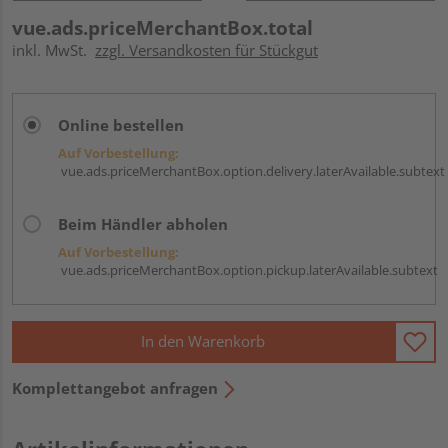
vue.ads.priceMerchantBox.total
inkl. MwSt.
zzgl. Versandkosten für Stückgut
Online bestellen
Auf Vorbestellung:
vue.ads.priceMerchantBox.option.delivery.laterAvailable.subtext
Beim Händler abholen
Auf Vorbestellung:
vue.ads.priceMerchantBox.option.pickup.laterAvailable.subtext
In den Warenkorb
Komplettangebot anfragen