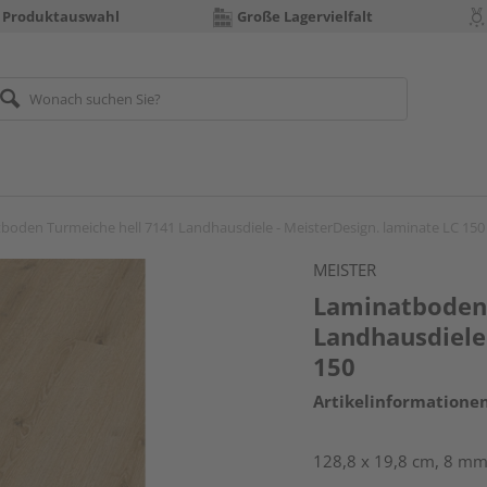
 Produktauswahl
Große Lagervielfalt
boden Turmeiche hell 7141 Landhausdiele - MeisterDesign. laminate LC 150
MEISTER
Laminatboden 
Landhausdiele 
150
Artikelinformatione
128,8 x 19,8 cm, 8 mm 