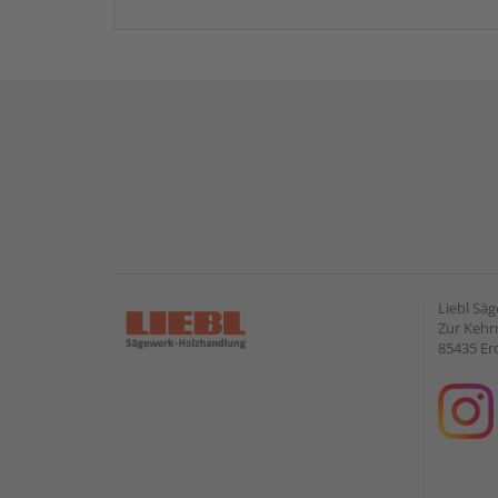
Liebl Sä
Zur Kehr
85435 Er