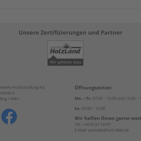
Unsere Zertifizierungen und Partner
gewerk-Holzhandlung KG
Öffnungszeiten:
mühle 3
Mo. – Fr.
07:00 – 12:00 und 13:00 – 
ding / Kehr
Sa.
09:00 – 12:00
Wir helfen Ihnen gerne wei
Tel.:
+49 8122 14197
E-Mail:
vertrieb@holz-liebl.de