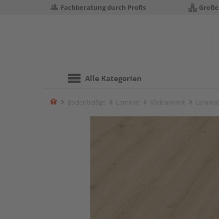
Fachberatung durch Profis
Große
Alle Kategorien
Home
Bodenbeläge
Laminat
Klicklaminat
Laminat