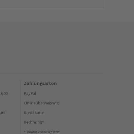
Zahlungsarten
18:00
PayPal
Onlineüberweisung
ter
Kreditkarte
Rechnung*
*Bonität vorausgesetzt