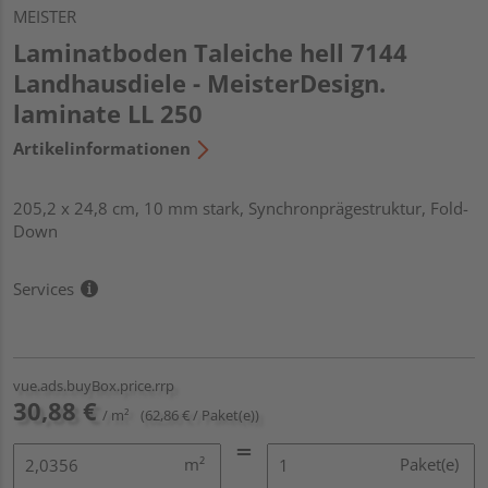
MEISTER
Laminatboden Taleiche hell 7144
Landhausdiele - MeisterDesign.
laminate LL 250
Artikelinformationen
205,2 x 24,8 cm, 10 mm stark, Synchronprägestruktur, Fold-
Down
Services
vue.ads.buyBox.price.rrp
30,88 €
/ m²
(62,86 € / Paket(e))
m²
Paket(e)