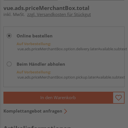
vue.ads.priceMerchantBox.total
inkl. MwSt.
zzgl. Versandkosten für Stückgut
Online bestellen
Auf Vorbestellung:
vue.ads.priceMerchantBox.option.delivery.laterAvailable.subtext
Beim Händler abholen
Auf Vorbestellung:
vue.ads.priceMerchantBox.option.pickup.laterAvailable.subtext
In den Warenkorb
Komplettangebot anfragen