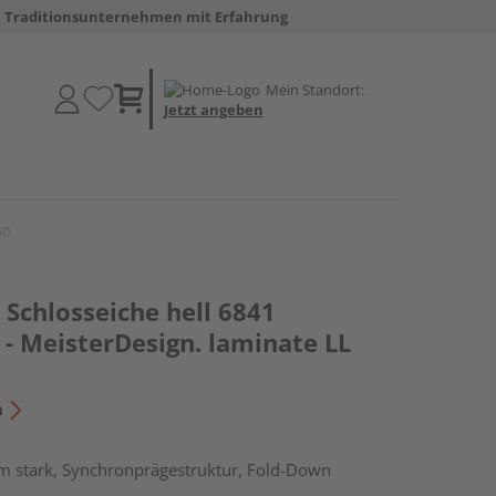
Traditionsunternehmen mit Erfahrung
Mein Standort:
Jetzt angeben
50
Schlosseiche hell 6841
- MeisterDesign. laminate LL
n
m stark, Synchronprägestruktur, Fold-Down