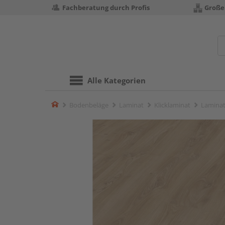
Fachberatung durch Profis
Große
Alle Kategorien
Home
Bodenbeläge
Laminat
Klicklaminat
Laminat