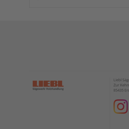
Liebl Sä
Zur Kehr
85435 Er