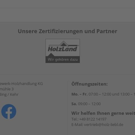
Unsere Zertifizierungen und Partner
gewerk-Holzhandlung KG
Öffnungszeiten:
mühle 3
Mo. – Fr.
07:00 – 12:00 und 13:00 – 
ding / Kehr
Sa.
09:00 – 12:00
Wir helfen Ihnen gerne wei
Tel.:
+49 8122 14197
E-Mail:
vertrieb@holz-liebl.de