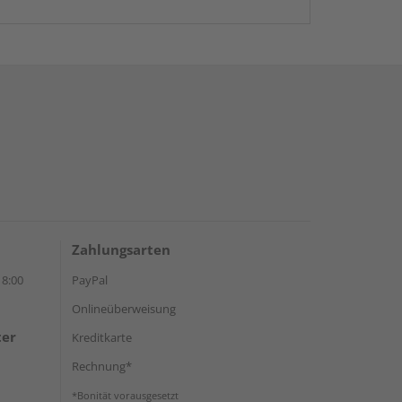
Zahlungsarten
18:00
PayPal
Onlineüberweisung
ter
Kreditkarte
Rechnung*
*Bonität vorausgesetzt