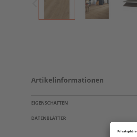
Artikelinformationen
EIGENSCHAFTEN
DATENBLÄTTER