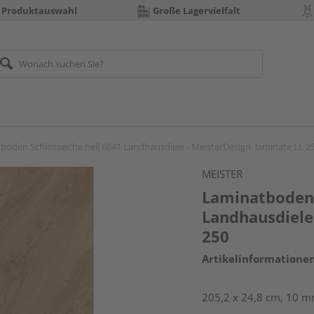
 Produktauswahl
Große Lagervielfalt
boden Schlosseiche hell 6841 Landhausdiele - MeisterDesign. laminate LL 2
MEISTER
Laminatboden 
Landhausdiele 
250
Artikelinformatione
205,2 x 24,8 cm, 10 m