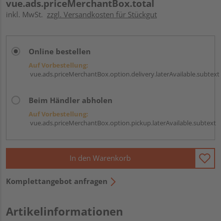
vue.ads.priceMerchantBox.total
inkl. MwSt.
zzgl. Versandkosten für Stückgut
Online bestellen
Auf Vorbestellung:
vue.ads.priceMerchantBox.option.delivery.laterAvailable.subtext
Beim Händler abholen
Auf Vorbestellung:
vue.ads.priceMerchantBox.option.pickup.laterAvailable.subtext
In den Warenkorb
Komplettangebot anfragen
Artikelinformationen