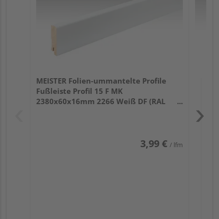
MEISTER Folien-ummantelte Profile
Fußleiste Profil 15 F MK
2380x60x16mm 2266 Weiß DF (RAL
9016)
3,99 €
/ lfm