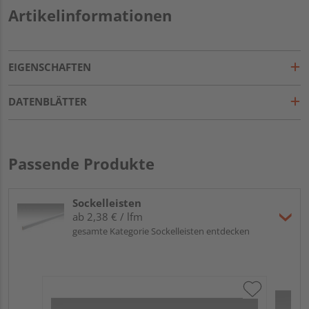
Artikelinformationen
EIGENSCHAFTEN
DATENBLÄTTER
Passende Produkte
Sockelleisten
ab 2,38 € / lfm
gesamte Kategorie Sockelleisten entdecken
ME