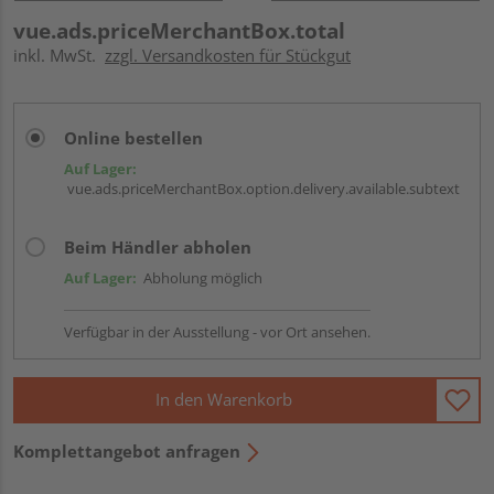
vue.ads.priceMerchantBox.total
inkl. MwSt.
zzgl. Versandkosten für Stückgut
Online bestellen
Auf Lager:
vue.ads.priceMerchantBox.option.delivery.available.subtext
Beim Händler abholen
Auf Lager:
Abholung möglich
Verfügbar in der Ausstellung - vor Ort ansehen.
In den Warenkorb
Komplettangebot anfragen