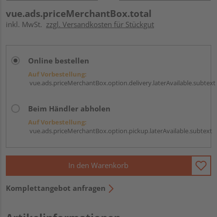
vue.ads.priceMerchantBox.total
inkl. MwSt.
zzgl. Versandkosten für Stückgut
Online bestellen
Auf Vorbestellung:
vue.ads.priceMerchantBox.option.delivery.laterAvailable.subtext
Beim Händler abholen
Auf Vorbestellung:
vue.ads.priceMerchantBox.option.pickup.laterAvailable.subtext
In den Warenkorb
Komplettangebot anfragen