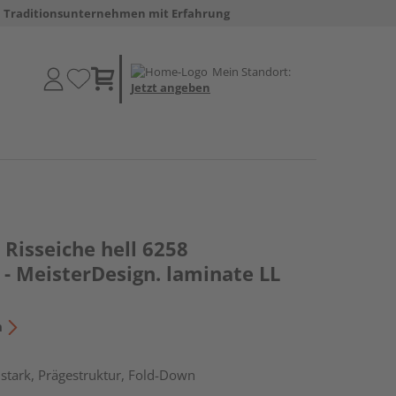
Traditionsunternehmen mit Erfahrung
Mein Standort:
Jetzt angeben
Risseiche hell 6258
- MeisterDesign. laminate LL
n
stark, Prägestruktur, Fold-Down