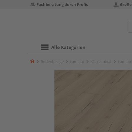
Fachberatung durch Profis
Große
Alle Kategorien
Home
Bodenbeläge
Laminat
Klicklaminat
Laminat