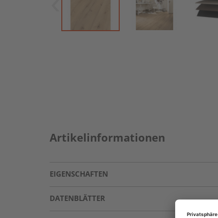
Artikelinformationen
EIGENSCHAFTEN
DATENBLÄTTER