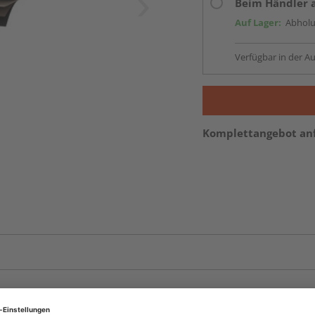
Beim Händler 
Auf Lager:
Abholu
Verfügbar in der Au
Komplettangebot an