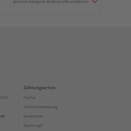
gesamte Kategorie Bodenprofile entdecken
Zahlungsarten
18:00
PayPal
Onlineüberweisung
ter
Kreditkarte
Rechnung*