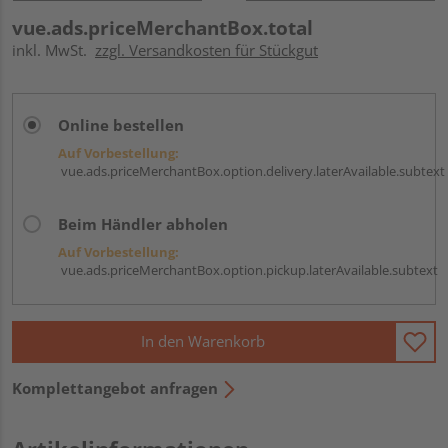
vue.ads.priceMerchantBox.total
inkl. MwSt.
zzgl. Versandkosten für Stückgut
Online bestellen
Auf Vorbestellung:
vue.ads.priceMerchantBox.option.delivery.laterAvailable.subtext
Beim Händler abholen
Auf Vorbestellung:
vue.ads.priceMerchantBox.option.pickup.laterAvailable.subtext
In den Warenkorb
Komplettangebot anfragen