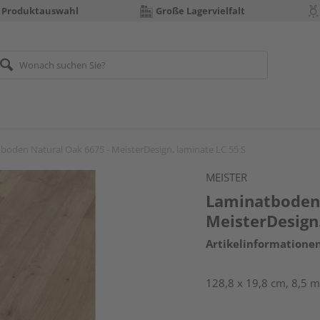
 Produktauswahl
Große Lagervielfalt
boden Natural Oak 6675 - MeisterDesign. laminate LC 55 S
MEISTER
Laminatboden 
MeisterDesign.
Artikelinformatione
128,8 x 19,8 cm, 8,5 m