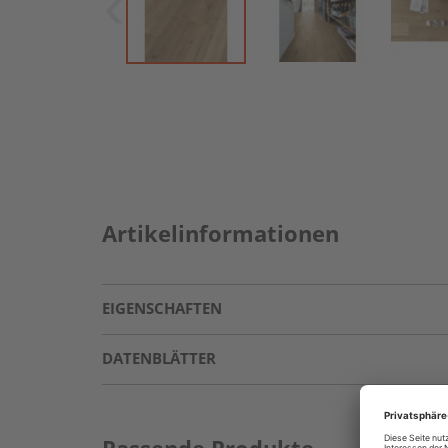
Artikelinformationen
EIGENSCHAFTEN
DATENBLÄTTER