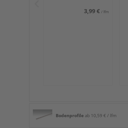
3,99 €
/ lfm
Bodenprofile
ab 10,59 € / lfm