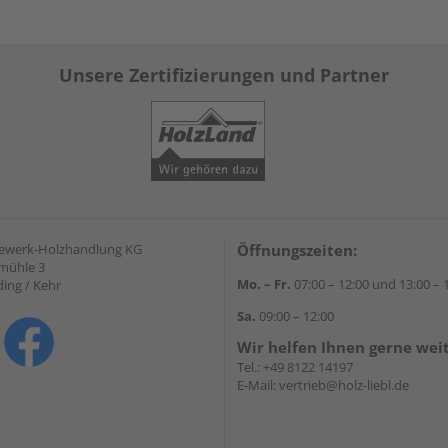
Unsere Zertifizierungen und Partner
gewerk-Holzhandlung KG
Öffnungszeiten:
mühle 3
Mo. – Fr.
07:00 – 12:00 und 13:00 – 
ding / Kehr
Sa.
09:00 – 12:00
Wir helfen Ihnen gerne wei
Tel.:
+49 8122 14197
E-Mail:
vertrieb@holz-liebl.de