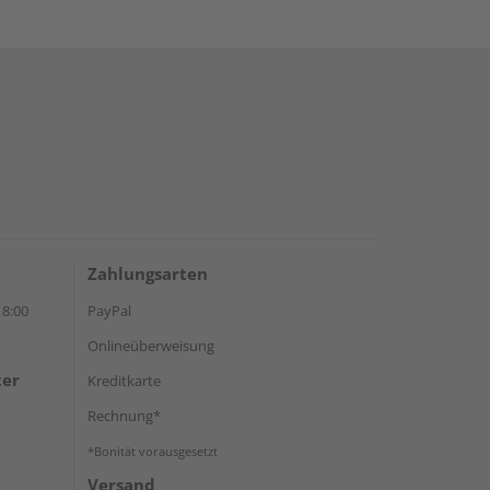
Zahlungsarten
18:00
PayPal
Onlineüberweisung
ter
Kreditkarte
Rechnung*
*Bonität vorausgesetzt
Versand