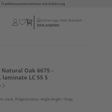
Traditionsunternehmen mit Erfahrung
Mein Standort:
Jetzt angeben
Natural Oak 6675 -
 laminate LC 55 S
n
m stark, Prägestruktur, Angle-Angle / Snap