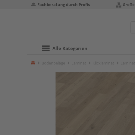
Fachberatung durch Profis
Große
Alle Kategorien
Home
Bodenbeläge
Laminat
Klicklaminat
Laminat