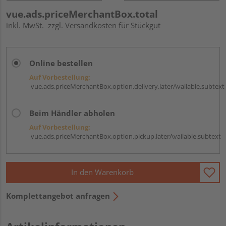
vue.ads.priceMerchantBox.total
inkl. MwSt.
zzgl. Versandkosten für Stückgut
Online bestellen
Auf Vorbestellung:
vue.ads.priceMerchantBox.option.delivery.laterAvailable.subtext
Beim Händler abholen
Auf Vorbestellung:
vue.ads.priceMerchantBox.option.pickup.laterAvailable.subtext
In den Warenkorb
Komplettangebot anfragen