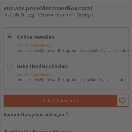
vue.ads.priceMerchantBox.total
inkl. MwSt.
zzgl. Versandkosten für Stückgut
Online bestellen
Auf Vorbestellung:
vue.ads.priceMerchantBox.option.delivery.laterAvailable.subtext
Beim Händler abholen
Auf Vorbestellung:
vue.ads.priceMerchantBox.option.pickup.laterAvailable.subtext
In den Warenkorb
Komplettangebot anfragen