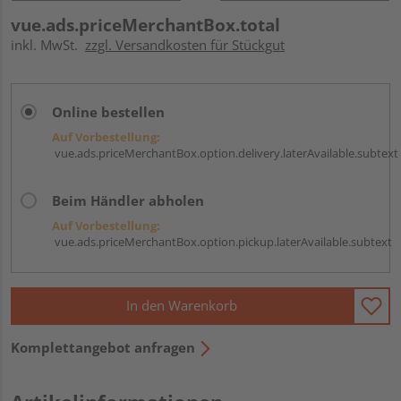
vue.ads.priceMerchantBox.total
inkl. MwSt.
zzgl. Versandkosten für Stückgut
Online bestellen
Auf Vorbestellung:
vue.ads.priceMerchantBox.option.delivery.laterAvailable.subtext
Beim Händler abholen
Auf Vorbestellung:
vue.ads.priceMerchantBox.option.pickup.laterAvailable.subtext
In den Warenkorb
Komplettangebot anfragen