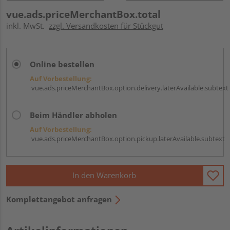
vue.ads.priceMerchantBox.total
inkl. MwSt.
zzgl. Versandkosten für Stückgut
Online bestellen
Auf Vorbestellung:
vue.ads.priceMerchantBox.option.delivery.laterAvailable.subtext
Beim Händler abholen
Auf Vorbestellung:
vue.ads.priceMerchantBox.option.pickup.laterAvailable.subtext
In den Warenkorb
Komplettangebot anfragen