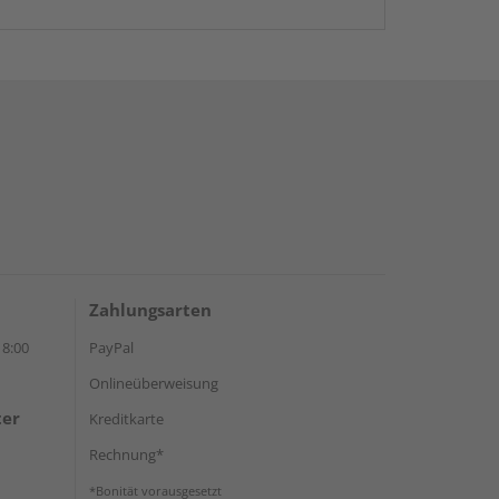
Zahlungsarten
18:00
PayPal
Onlineüberweisung
ter
Kreditkarte
Rechnung*
*Bonität vorausgesetzt