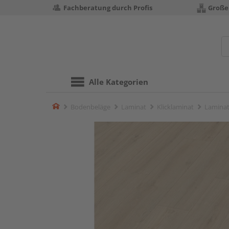
Fachberatung durch Profis
Große
Alle Kategorien
Home
Bodenbeläge
Laminat
Klicklaminat
Laminat