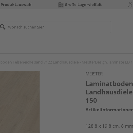
 Produktauswahl
Große Lagervielfalt
boden Felseneiche sand 7122 Landhausdiele - MeisterDesign. laminate LD 
MEISTER
Laminatboden 
Landhausdiele
150
Artikelinformatione
128,8 x 19,8 cm, 8 mm 