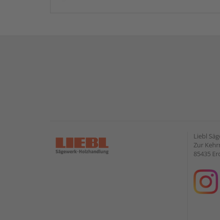
Liebl Sä
Zur Kehr
85435 Er