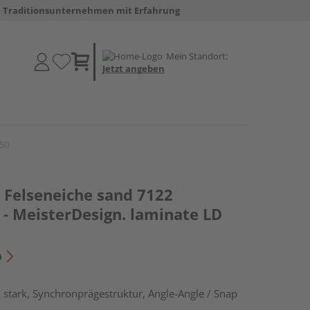
Traditionsunternehmen mit Erfahrung
Mein Standort:
Jetzt angeben
150
Felseneiche sand 7122
 - MeisterDesign. laminate LD
n
stark, Synchronprägestruktur, Angle-Angle / Snap