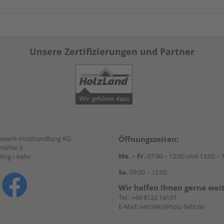
Unsere Zertifizierungen und Partner
gewerk-Holzhandlung KG
Öffnungszeiten:
mühle 3
Mo. – Fr.
07:00 – 12:00 und 13:00 – 
ding / Kehr
Sa.
09:00 – 12:00
Wir helfen Ihnen gerne wei
Tel.:
+49 8122 14197
E-Mail:
vertrieb@holz-liebl.de