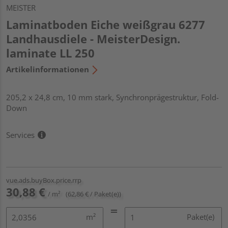
MEISTER
Laminatboden Eiche weißgrau 6277
Landhausdiele - MeisterDesign.
laminate LL 250
Artikelinformationen
205,2 x 24,8 cm, 10 mm stark, Synchronprägestruktur, Fold-
Down
Services
vue.ads.buyBox.price.rrp
30,88 €
/ m²
(62,86 € / Paket(e))
m²
Paket(e)