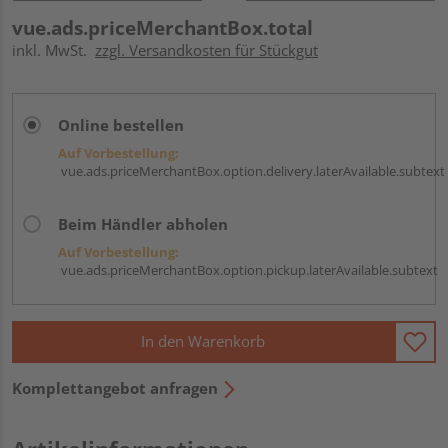
vue.ads.priceMerchantBox.total
inkl. MwSt.
zzgl. Versandkosten für Stückgut
Online bestellen
Auf Vorbestellung:
vue.ads.priceMerchantBox.option.delivery.laterAvailable.subtext
Beim Händler abholen
Auf Vorbestellung:
vue.ads.priceMerchantBox.option.pickup.laterAvailable.subtext
In den Warenkorb
Komplettangebot anfragen