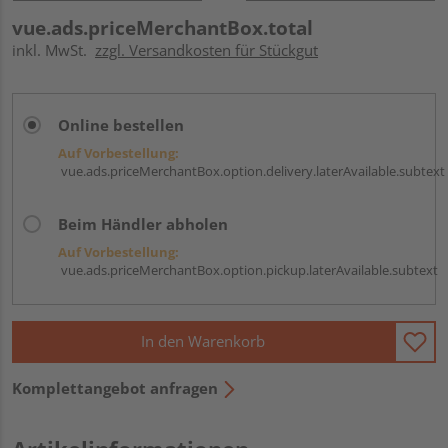
vue.ads.priceMerchantBox.total
inkl. MwSt.
zzgl. Versandkosten für Stückgut
Online bestellen
Auf Vorbestellung:
vue.ads.priceMerchantBox.option.delivery.laterAvailable.subtext
Beim Händler abholen
Auf Vorbestellung:
vue.ads.priceMerchantBox.option.pickup.laterAvailable.subtext
In den Warenkorb
Komplettangebot anfragen