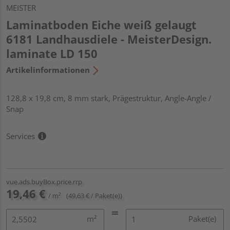
MEISTER
Laminatboden Eiche weiß gelaugt
6181 Landhausdiele - MeisterDesign.
laminate LD 150
Artikelinformationen
128,8 x 19,8 cm, 8 mm stark, Prägestruktur, Angle-Angle /
Snap
Services
vue.ads.buyBox.price.rrp
19,46 €
/ m²
(49,63 € / Paket(e))
m²
Paket(e)