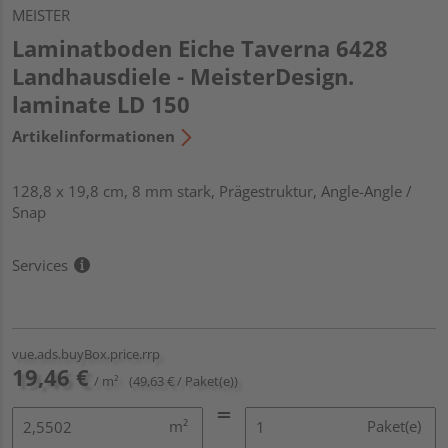
MEISTER
Laminatboden Eiche Taverna 6428
Landhausdiele - MeisterDesign.
laminate LD 150
Artikelinformationen
128,8 x 19,8 cm, 8 mm stark, Prägestruktur, Angle-Angle /
Snap
Services
vue.ads.buyBox.price.rrp
19,46 €
/ m²
(49,63 € / Paket(e))
m²
Paket(e)