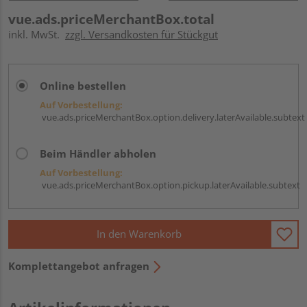
vue.ads.priceMerchantBox.total
inkl. MwSt.
zzgl. Versandkosten für Stückgut
Online bestellen
Auf Vorbestellung:
vue.ads.priceMerchantBox.option.delivery.laterAvailable.subtext
Beim Händler abholen
Auf Vorbestellung:
vue.ads.priceMerchantBox.option.pickup.laterAvailable.subtext
In den Warenkorb
Komplettangebot anfragen