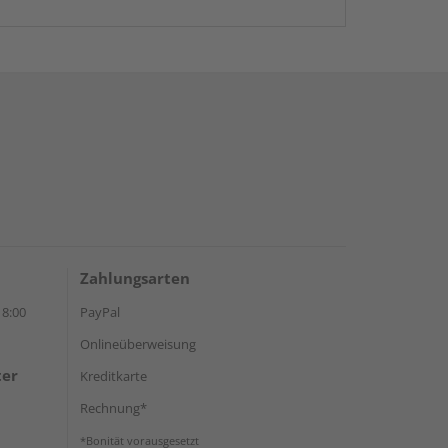
Zahlungsarten
18:00
PayPal
Onlineüberweisung
ter
Kreditkarte
Rechnung*
*Bonität vorausgesetzt