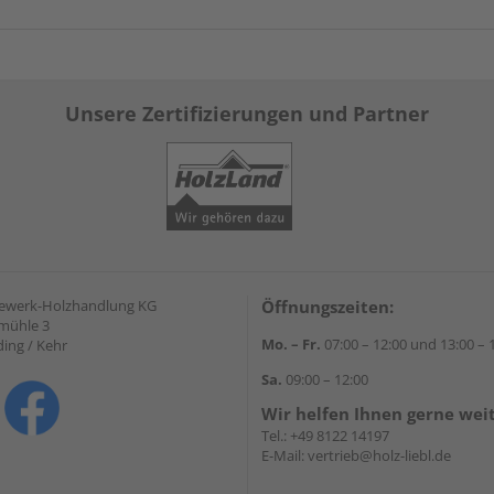
Unsere Zertifizierungen und Partner
gewerk-Holzhandlung KG
Öffnungszeiten:
mühle 3
Mo. – Fr.
07:00 – 12:00 und 13:00 – 
ding / Kehr
Sa.
09:00 – 12:00
Wir helfen Ihnen gerne wei
Tel.:
+49 8122 14197
E-Mail:
vertrieb@holz-liebl.de