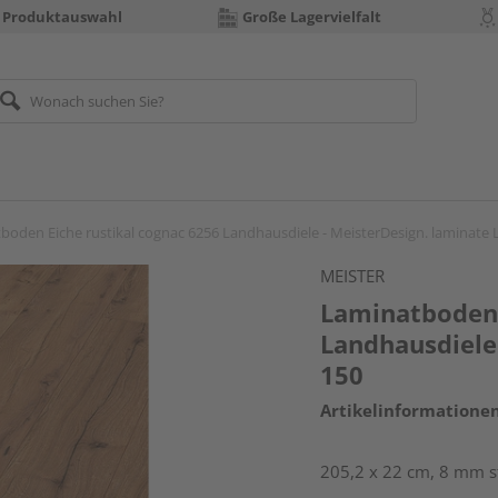
 Produktauswahl
Große Lagervielfalt
boden Eiche rustikal cognac 6256 Landhausdiele - MeisterDesign. laminate 
MEISTER
Laminatboden 
Landhausdiele 
150
Artikelinformatione
205,2 x 22 cm, 8 mm s