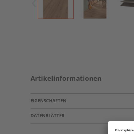
Artikelinformationen
EIGENSCHAFTEN
DATENBLÄTTER