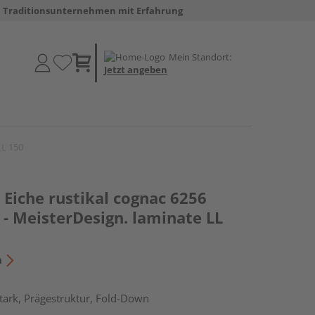
Traditionsunternehmen mit Erfahrung
Mein Standort:
Jetzt angeben
LL 150
Eiche rustikal cognac 6256
- MeisterDesign. laminate LL
n
tark, Prägestruktur, Fold-Down