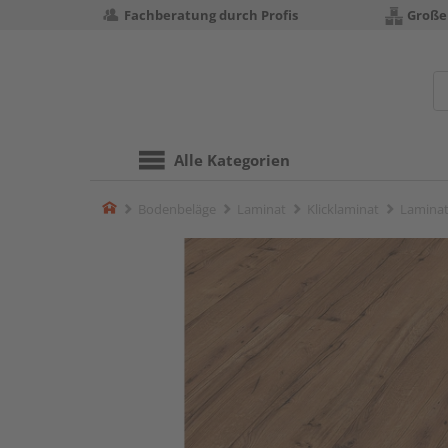
Fachberatung durch Profis
Große
Alle Kategorien
Home
Bodenbeläge
Laminat
Klicklaminat
Laminat