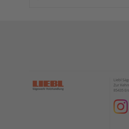
Liebl Sä
Zur Kehr
85435 Er