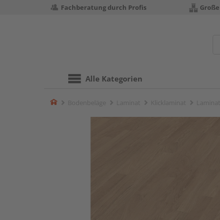
Fachberatung durch Profis
Große
Alle Kategorien
Home
Bodenbeläge
Laminat
Klicklaminat
Laminat