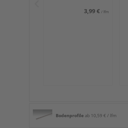
3,99 €
/ lfm
Bodenprofile
ab 10,59 € / lfm