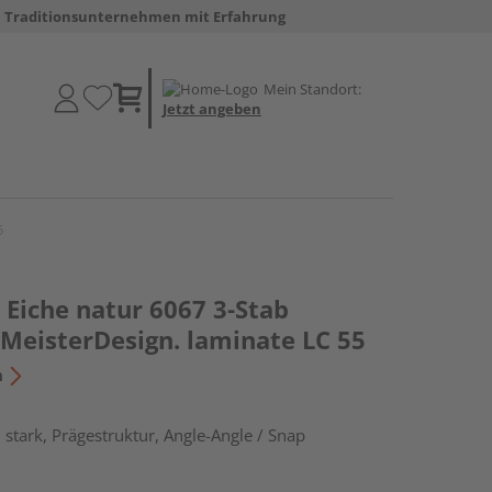
Traditionsunternehmen mit Erfahrung
Mein Standort:
Jetzt angeben
5
Eiche natur 6067 3-Stab
 MeisterDesign. laminate LC 55
n
stark, Prägestruktur, Angle-Angle / Snap