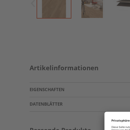
Artikelinformationen
EIGENSCHAFTEN
DATENBLÄTTER