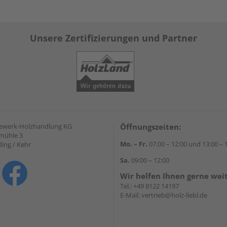
Unsere Zertifizierungen und Partner
gewerk-Holzhandlung KG
Öffnungszeiten:
mühle 3
Mo. – Fr.
07:00 – 12:00 und 13:00 – 
ding / Kehr
Sa.
09:00 – 12:00
Wir helfen Ihnen gerne wei
Tel.:
+49 8122 14197
E-Mail:
vertrieb@holz-liebl.de