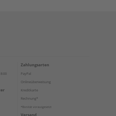
Zahlungsarten
18:00
PayPal
Onlineüberweisung
ter
Kreditkarte
Rechnung*
*Bonität vorausgesetzt
Versand