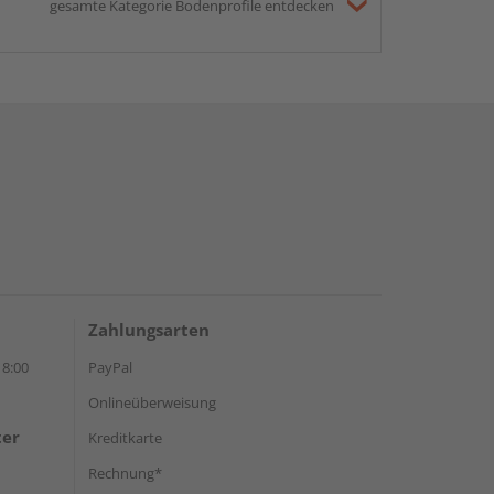
gesamte Kategorie Bodenprofile entdecken
Zahlungsarten
18:00
PayPal
Onlineüberweisung
ter
Kreditkarte
Rechnung*