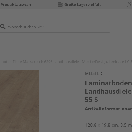
 Produktauswahl
Große Lagervielfalt
boden Eiche Marrakesch 6396 Landhausdiele - MeisterDesign. laminate LC 5
MEISTER
Laminatboden 
Landhausdiele 
55 S
Artikelinformatione
128,8 x 19,8 cm, 8,5 m