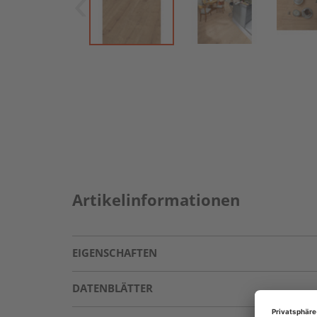
Artikelinformationen
EIGENSCHAFTEN
DATENBLÄTTER