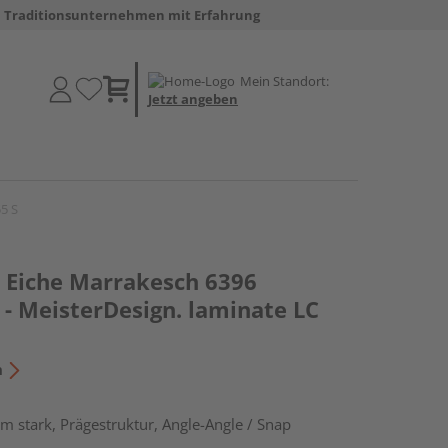
Traditionsunternehmen mit Erfahrung
Mein Standort:
Jetzt angeben
5 S
Eiche Marrakesch 6396
- MeisterDesign. laminate LC
n
m stark, Prägestruktur, Angle-Angle / Snap