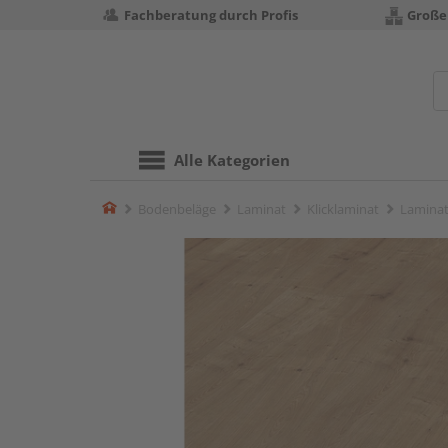
Fachberatung durch Profis
Große
Alle Kategorien
Home
Bodenbeläge
Laminat
Klicklaminat
Laminat