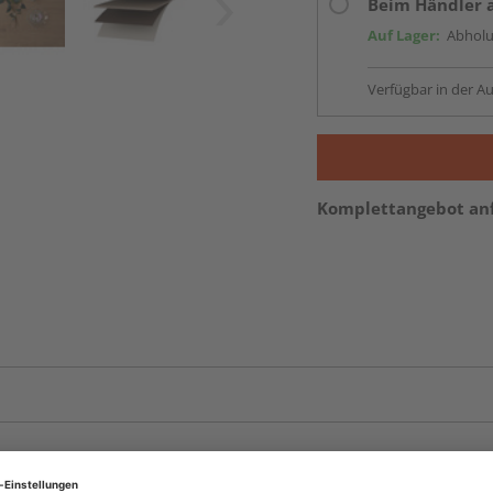
Beim Händler 
Auf Lager:
Abholu
Verfügbar in der Au
Komplettangebot an