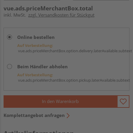
vue.ads.priceMerchantBox.total
inkl. MwSt.
zzgl. Versandkosten für Stückgut
Online bestellen
Auf Vorbestellung:
vue.ads.priceMerchantBox.option.delivery.laterAvailable.subtext
Beim Händler abholen
Auf Vorbestellung:
vue.ads.priceMerchantBox.option.pickup.laterAvailable.subtext
In den Warenkorb
Komplettangebot anfragen