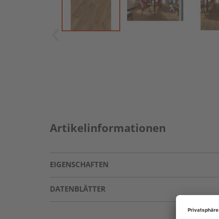
Artikelinformationen
EIGENSCHAFTEN
DATENBLÄTTER