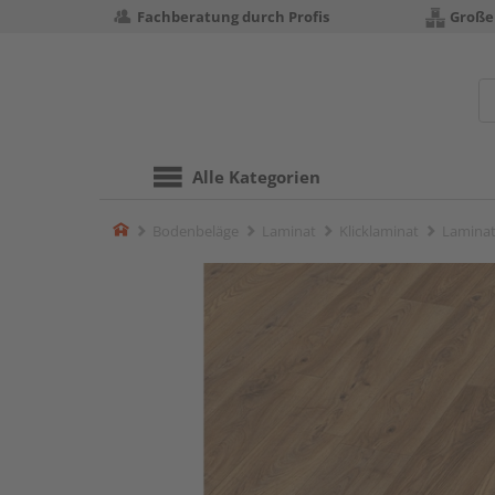
Fachberatung durch Profis
Große
Alle Kategorien
Home
Bodenbeläge
Laminat
Klicklaminat
Laminat