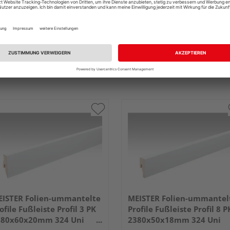
ISTER Folien-ummantelte
MEISTER Folien-ummantel
ofile Fußleiste Profil 3 PK
Profile Fußleiste Profil 8 P
380x60x20mm 324 Uni
2380x50x18mm 324 Uni