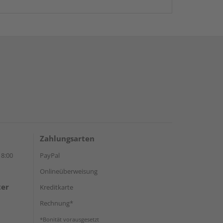
Zahlungsarten
18:00
PayPal
Onlineüberweisung
ter
Kreditkarte
Rechnung*
*Bonität vorausgesetzt