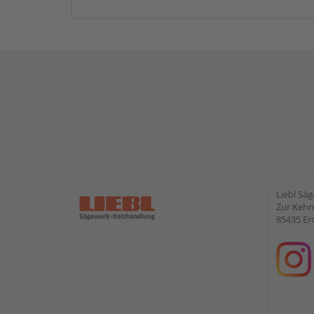
Liebl Sä
Zur Kehr
85435 Er