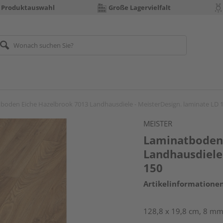
 Produktauswahl
Große Lagervielfalt
boden Eiche Hazelbrook 7013 Landhausdiele - MeisterDesign. laminate LD 
MEISTER
Laminatboden 
Landhausdiele
150
Artikelinformatione
128,8 x 19,8 cm, 8 mm 