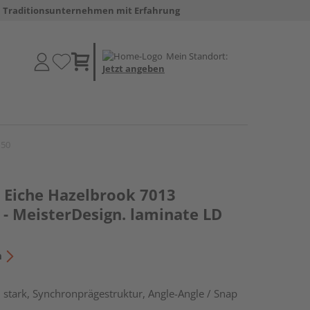
Traditionsunternehmen mit Erfahrung
Mein Standort:
Jetzt angeben
150
Eiche Hazelbrook 7013
 - MeisterDesign. laminate LD
n
stark, Synchronprägestruktur, Angle-Angle / Snap