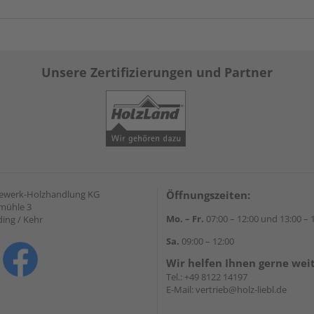
Unsere Zertifizierungen und Partner
gewerk-Holzhandlung KG
Öffnungszeiten:
mühle 3
Mo. – Fr.
07:00 – 12:00 und 13:00 – 
ding / Kehr
Sa.
09:00 – 12:00
Wir helfen Ihnen gerne wei
Tel.:
+49 8122 14197
E-Mail:
vertrieb@holz-liebl.de