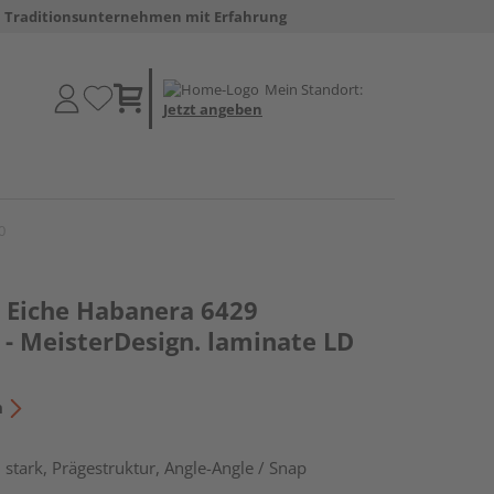
Traditionsunternehmen mit Erfahrung
Mein Standort:
Jetzt angeben
0
 Eiche Habanera 6429
 - MeisterDesign. laminate LD
n
stark, Prägestruktur, Angle-Angle / Snap