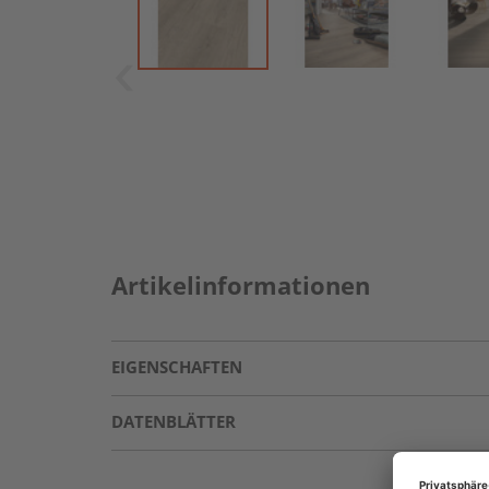
Artikelinformationen
EIGENSCHAFTEN
DATENBLÄTTER