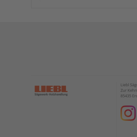
Liebl Sä
Zur Kehr
85435 Er