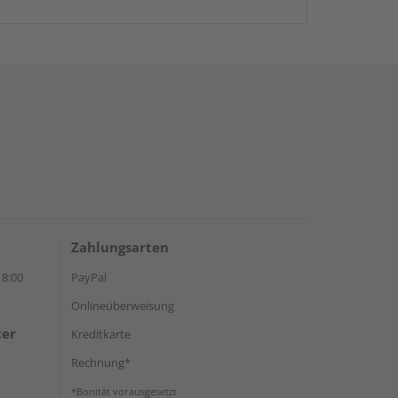
Zahlungsarten
18:00
PayPal
Onlineüberweisung
ter
Kreditkarte
Rechnung*
*Bonität vorausgesetzt