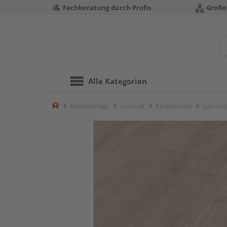
Fachberatung durch Profis
Große
Alle Kategorien
Home
Bodenbeläge
Laminat
Klicklaminat
Laminat