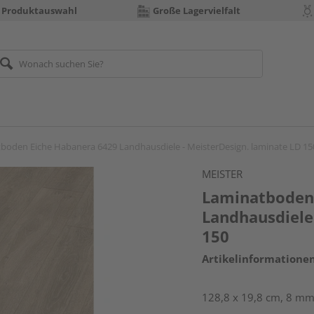
 Produktauswahl
Große Lagervielfalt
boden Eiche Habanera 6429 Landhausdiele - MeisterDesign. laminate LD 15
MEISTER
Laminatboden
Landhausdiele
150
Artikelinformatione
128,8 x 19,8 cm, 8 mm 