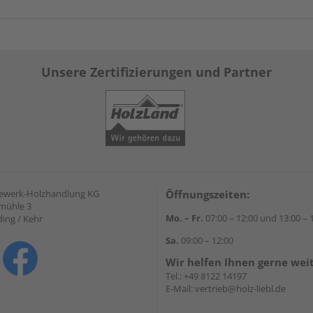
Unsere Zertifizierungen und Partner
gewerk-Holzhandlung KG
Öffnungszeiten:
mühle 3
Mo. – Fr.
07:00 – 12:00 und 13:00 – 
ding / Kehr
Sa.
09:00 – 12:00
Wir helfen Ihnen gerne wei
Tel.:
+49 8122 14197
E-Mail:
vertrieb@holz-liebl.de