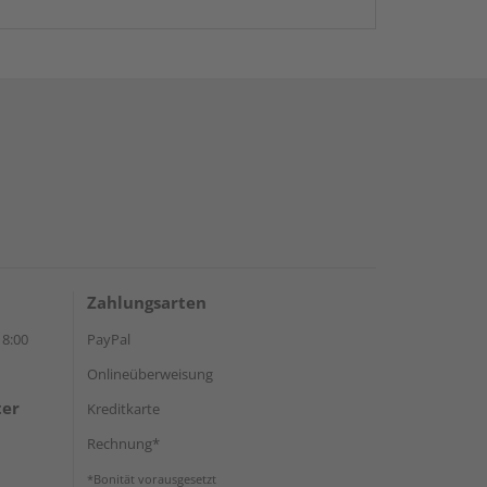
Zahlungsarten
18:00
PayPal
Onlineüberweisung
ter
Kreditkarte
Rechnung*
*Bonität vorausgesetzt