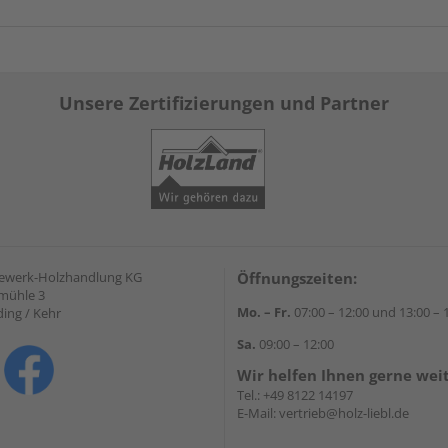
Unsere Zertifizierungen und Partner
gewerk-Holzhandlung KG
Öffnungszeiten:
mühle 3
Mo. – Fr.
07:00 – 12:00 und 13:00 – 
ding / Kehr
Sa.
09:00 – 12:00
Wir helfen Ihnen gerne wei
Tel.:
+49 8122 14197
E-Mail:
vertrieb@holz-liebl.de