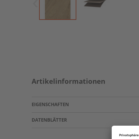
Artikelinformationen
EIGENSCHAFTEN
DATENBLÄTTER