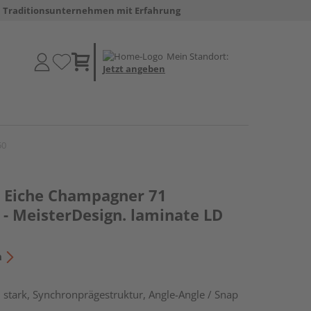
Traditionsunternehmen mit Erfahrung
Mein Standort:
Jetzt angeben
50
 Eiche Champagner 71
 - MeisterDesign. laminate LD
n
stark, Synchronprägestruktur, Angle-Angle / Snap