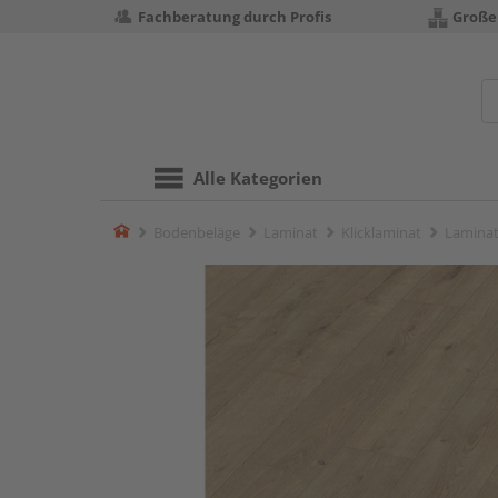
Fachberatung durch Profis
Große
Alle Kategorien
Home
Bodenbeläge
Laminat
Klicklaminat
Laminat