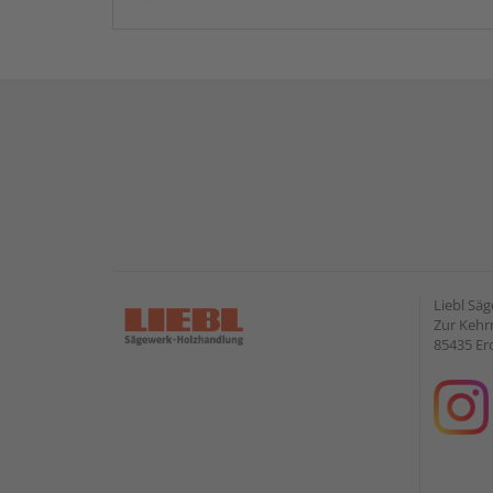
Liebl Sä
Zur Kehr
85435 Er