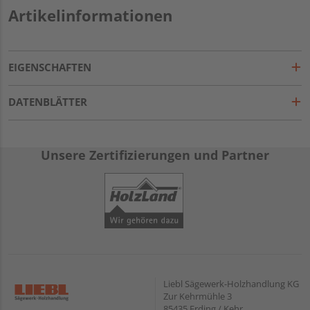
Artikelinformationen
EIGENSCHAFTEN
DATENBLÄTTER
Unsere Zertifizierungen und Partner
Liebl Sägewerk-Holzhandlung KG
Zur Kehrmühle 3
85435 Erding / Kehr