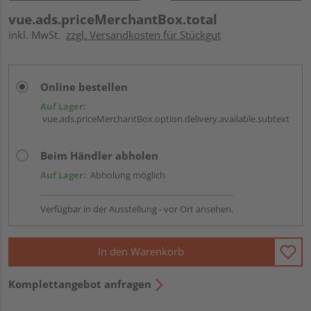
vue.ads.priceMerchantBox.total
inkl. MwSt.
zzgl. Versandkosten für Stückgut
Online bestellen
Auf Lager:
vue.ads.priceMerchantBox.option.delivery.available.subtext
Beim Händler abholen
Auf Lager:
Abholung möglich
Verfügbar in der Ausstellung - vor Ort ansehen.
In den Warenkorb
Komplettangebot anfragen