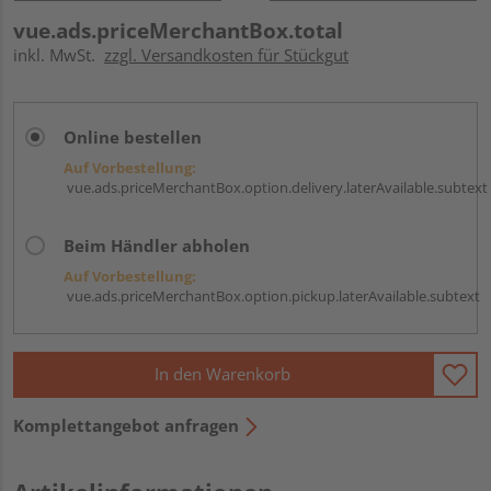
vue.ads.priceMerchantBox.total
inkl. MwSt.
zzgl. Versandkosten für Stückgut
Online bestellen
Auf Vorbestellung:
vue.ads.priceMerchantBox.option.delivery.laterAvailable.subtext
Beim Händler abholen
Auf Vorbestellung:
vue.ads.priceMerchantBox.option.pickup.laterAvailable.subtext
In den Warenkorb
Komplettangebot anfragen