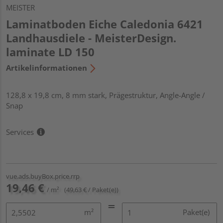
MEISTER
Laminatboden Eiche Caledonia 6421
Landhausdiele - MeisterDesign.
laminate LD 150
Artikelinformationen
128,8 x 19,8 cm, 8 mm stark, Prägestruktur, Angle-Angle /
Snap
Services
vue.ads.buyBox.price.rrp
19,46 €
/ m²
(49,63 € / Paket(e))
m²
Paket(e)