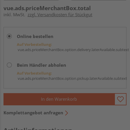
vue.ads.priceMerchantBox.total
inkl. MwSt.
zzgl. Versandkosten für Stückgut
Online bestellen
Auf Vorbestellung:
vue.ads.priceMerchantBox.option.delivery.laterAvailable.subtext
Beim Händler abholen
Auf Vorbestellung:
vue.ads.priceMerchantBox.option.pickup.laterAvailable.subtext
In den Warenkorb
Komplettangebot anfragen