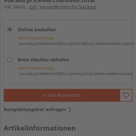
inkl. MwSt.
zzgl. Versandkosten für Stückgut
Online bestellen
Auf Vorbestellung:
vue.ads.priceMerchantBox.option.delivery.laterAvailable.subtext
Beim Händler abholen
Auf Vorbestellung:
vue.ads.priceMerchantBox.option.pickup.laterAvailable.subtext
In den Warenkorb
Komplettangebot anfragen
Artikelinformationen