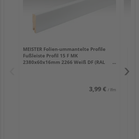
MEISTER Folien-ummantelte Profile
Fußleiste Profil 15 F MK
2380x60x16mm 2266 Weiß DF (RAL
9016)
3,99 €
/ lfm