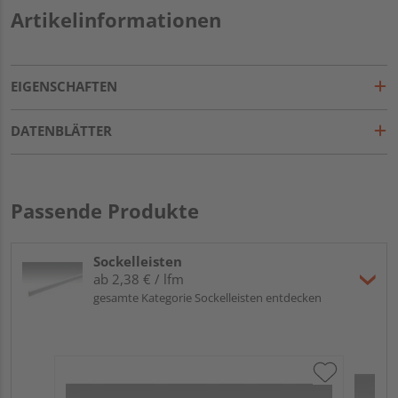
Artikelinformationen
EIGENSCHAFTEN
DATENBLÄTTER
Passende Produkte
Sockelleisten
ab 2,38 € / lfm
gesamte Kategorie Sockelleisten entdecken
ME