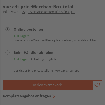
vue.ads.priceMerchantBox.total
inkl. MwSt.
zzgl. Versandkosten für Stückgut
Online bestellen
Auf Lager:
vue.ads.priceMerchantBox.option.delivery.available.subtext
Beim Händler abholen
Auf Lager:
Abholung möglich
Verfügbar in der Ausstellung - vor Ort ansehen.
In den Warenkorb
Komplettangebot anfragen