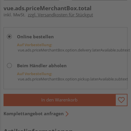
vue.ads.priceMerchantBox.total
inkl. MwSt.
zzgl. Versandkosten für Stückgut
Online bestellen
Auf Vorbestellung:
vue.ads.priceMerchantBox.option.delivery.laterAvailable.subtext
Beim Händler abholen
Auf Vorbestellung:
vue.ads.priceMerchantBox.option.pickup.laterAvailable.subtext
In den Warenkorb
Komplettangebot anfragen