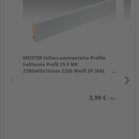
32
MEISTER Folien-ummantelte Profile
Fußleiste Profil 15 F MK
2380x60x16mm 2266 Weiß DF (RAL
9016)
3,99 €
/ lfm