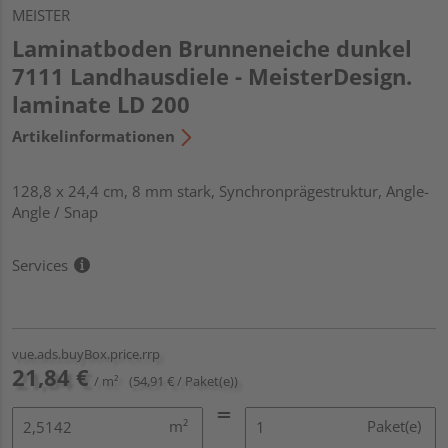
MEISTER
Laminatboden Brunneneiche dunkel
7111 Landhausdiele - MeisterDesign.
laminate LD 200
Artikelinformationen
128,8 x 24,4 cm, 8 mm stark, Synchronprägestruktur, Angle-
Angle / Snap
Services
vue.ads.buyBox.price.rrp
21,84 €
/ m²
(54,91 € / Paket(e))
m²
Paket(e)