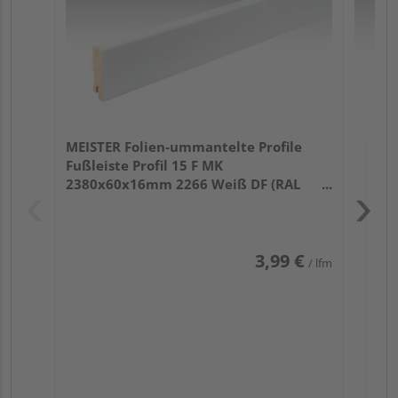
MEISTER Folien-ummantelte Profile
Fußleiste Profil 15 F MK
2380x60x16mm 2266 Weiß DF (RAL
9016)
3,99 €
/ lfm