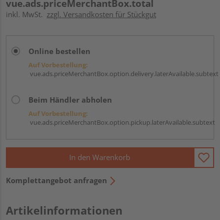
vue.ads.priceMerchantBox.total
inkl. MwSt.
zzgl. Versandkosten für Stückgut
Online bestellen
Auf Vorbestellung:
vue.ads.priceMerchantBox.option.delivery.laterAvailable.subtext
Beim Händler abholen
Auf Vorbestellung:
vue.ads.priceMerchantBox.option.pickup.laterAvailable.subtext
In den Warenkorb
Komplettangebot anfragen
Artikelinformationen