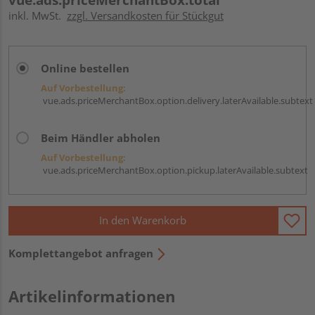
inkl. MwSt.
zzgl. Versandkosten für Stückgut
Online bestellen
Auf Vorbestellung:
vue.ads.priceMerchantBox.option.delivery.laterAvailable.subtext
Beim Händler abholen
Auf Vorbestellung:
vue.ads.priceMerchantBox.option.pickup.laterAvailable.subtext
In den Warenkorb
Komplettangebot anfragen
Artikelinformationen