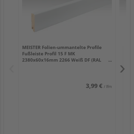
MEISTER Folien-ummantelte Profile
Fußleiste Profil 15 F MK
2380x60x16mm 2266 Weiß DF (RAL
9016)
3,99 €
/ lfm