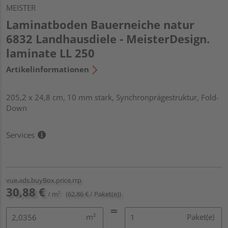
MEISTER
Laminatboden Bauerneiche natur
6832 Landhausdiele - MeisterDesign.
laminate LL 250
Artikelinformationen
205,2 x 24,8 cm, 10 mm stark, Synchronprägestruktur, Fold-
Down
Services
vue.ads.buyBox.price.rrp
30,88 €
/ m²
(62,86 € / Paket(e))
m²
Paket(e)