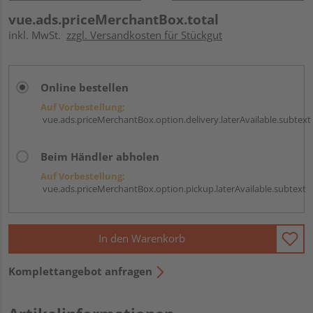
vue.ads.priceMerchantBox.total
inkl. MwSt.
zzgl. Versandkosten für Stückgut
Online bestellen
Auf Vorbestellung:
vue.ads.priceMerchantBox.option.delivery.laterAvailable.subtext
Beim Händler abholen
Auf Vorbestellung:
vue.ads.priceMerchantBox.option.pickup.laterAvailable.subtext
In den Warenkorb
Komplettangebot anfragen