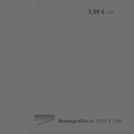
3,99 €
/ lfm
Bodenprofile
ab 10,59 € / lfm