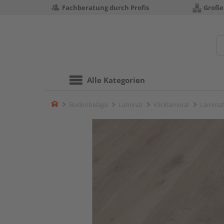
Fachberatung durch Profis
Große
Alle Kategorien
Home
Bodenbeläge
Laminat
Klicklaminat
Laminat