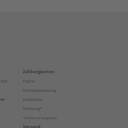
Zahlungsarten
18:00
PayPal
Onlineüberweisung
ter
Kreditkarte
Rechnung*
*Bonität vorausgesetzt
Versand