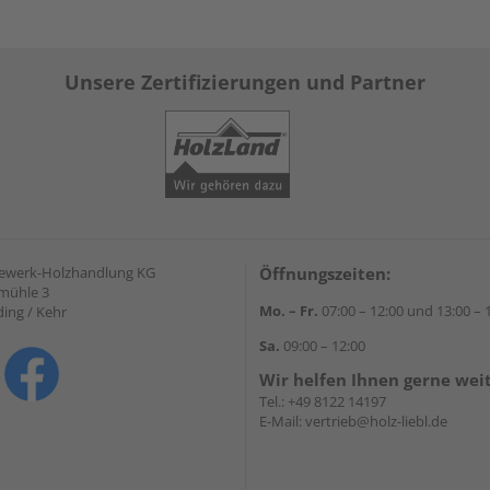
Unsere Zertifizierungen und Partner
gewerk-Holzhandlung KG
Öffnungszeiten:
mühle 3
Mo. – Fr.
07:00 – 12:00 und 13:00 – 
ding / Kehr
Sa.
09:00 – 12:00
Wir helfen Ihnen gerne wei
Tel.:
+49 8122 14197
E-Mail:
vertrieb@holz-liebl.de