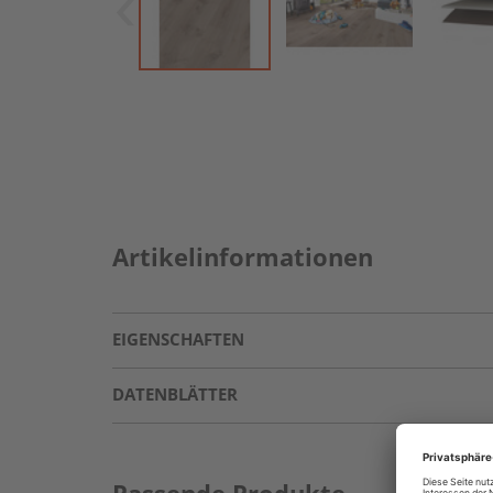
Artikelinformationen
EIGENSCHAFTEN
DATENBLÄTTER