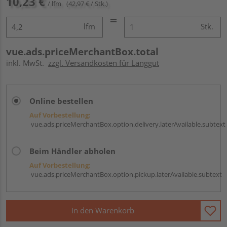
10,23 €
/ lfm
(42,97 € / Stk.)
lfm
Stk.
vue.ads.priceMerchantBox.total
inkl. MwSt.
zzgl. Versandkosten für Langgut
Online bestellen
Auf Vorbestellung:
vue.ads.priceMerchantBox.option.delivery.laterAvailable.subtext
Beim Händler abholen
Auf Vorbestellung:
vue.ads.priceMerchantBox.option.pickup.laterAvailable.subtext
In den Warenkorb