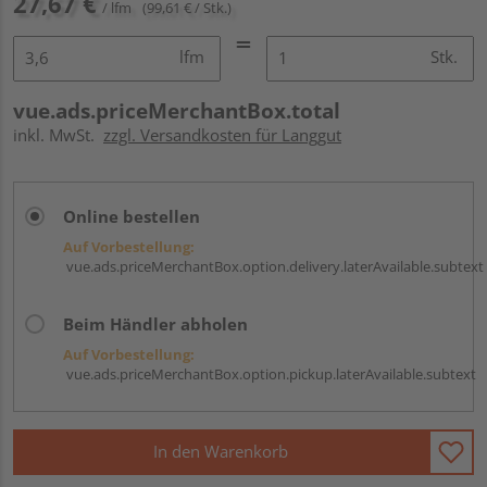
27,67 €
/ lfm
(99,61 € / Stk.)
lfm
Stk.
vue.ads.priceMerchantBox.total
inkl. MwSt.
zzgl. Versandkosten für Langgut
Online bestellen
Auf Vorbestellung:
vue.ads.priceMerchantBox.option.delivery.laterAvailable.subtext
Beim Händler abholen
Auf Vorbestellung:
vue.ads.priceMerchantBox.option.pickup.laterAvailable.subtext
In den Warenkorb