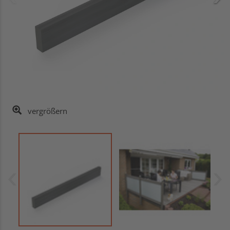
vergrößern