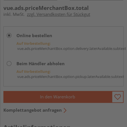
vue.ads.priceMerchantBox.total
inkl. MwSt.
zzgl. Versandkosten für Stückgut
Online bestellen
Auf Vorbestellung:
vue.ads.priceMerchantBox.option.delivery.laterAvailable.subtext
Beim Händler abholen
Auf Vorbestellung:
vue.ads.priceMerchantBox.option.pickup.laterAvailable.subtext
In den Warenkorb
Komplettangebot anfragen