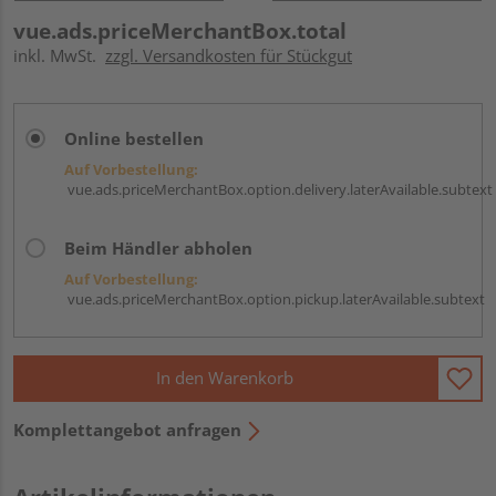
vue.ads.priceMerchantBox.total
inkl. MwSt.
zzgl. Versandkosten für Stückgut
Online bestellen
Auf Vorbestellung:
vue.ads.priceMerchantBox.option.delivery.laterAvailable.subtext
Beim Händler abholen
Auf Vorbestellung:
vue.ads.priceMerchantBox.option.pickup.laterAvailable.subtext
In den Warenkorb
Komplettangebot anfragen