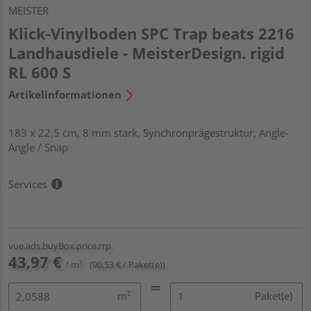
MEISTER
Klick-Vinylboden SPC Trap beats 2216
Landhausdiele - MeisterDesign. rigid
RL 600 S
Artikelinformationen
183 x 22,5 cm, 8 mm stark, Synchronprägestruktur, Angle-
Angle / Snap
Services
vue.ads.buyBox.price.rrp
43,97 €
/ m²
(90,53 € / Paket(e))
m²
Paket(e)