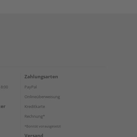
Zahlungsarten
18:00
PayPal
Onlineüberweisung
ter
Kreditkarte
Rechnung*
*Bonität vorausgesetzt
Versand