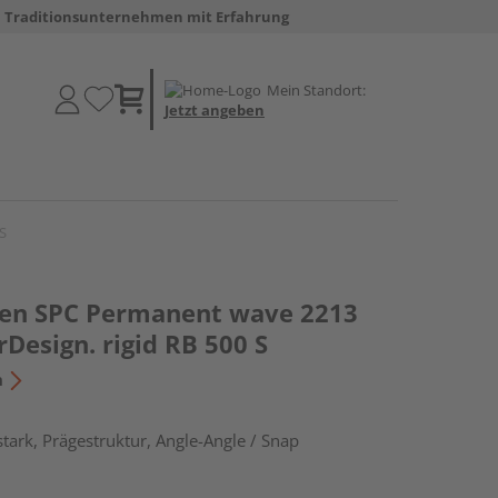
Traditionsunternehmen mit Erfahrung
Mein Standort:
Jetzt angeben
S
den SPC Permanent wave 2213
rDesign. rigid RB 500 S
n
tark, Prägestruktur, Angle-Angle / Snap