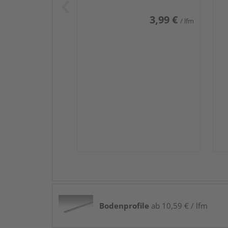
3,99 €
/ lfm
Bodenprofile
ab 10,59 € / lfm