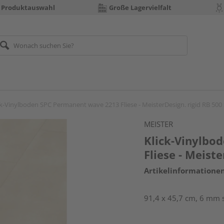
 Produktauswahl
Große Lagervielfalt
ck-Vinylboden SPC Permanent wave 2213 Fliese - MeisterDesign. rigid RB 500 
MEISTER
Klick-Vinylbo
Fliese - Meiste
Artikelinformatione
91,4 x 45,7 cm, 6 mm s