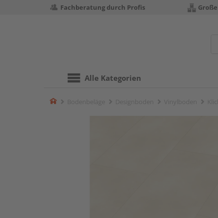
Fachberatung durch Profis
Große
Alle Kategorien
Home
Bodenbeläge
Designboden
Vinylboden
Kli