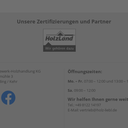
Unsere Zertifizierungen und Partner
gewerk-Holzhandlung KG
Öffnungszeiten:
mühle 3
Mo. – Fr.
07:00 – 12:00 und 13:00 – 
ding / Kehr
Sa.
09:00 – 12:00
Wir helfen Ihnen gerne wei
Tel.:
+49 8122 14197
E-Mail:
vertrieb@holz-liebl.de