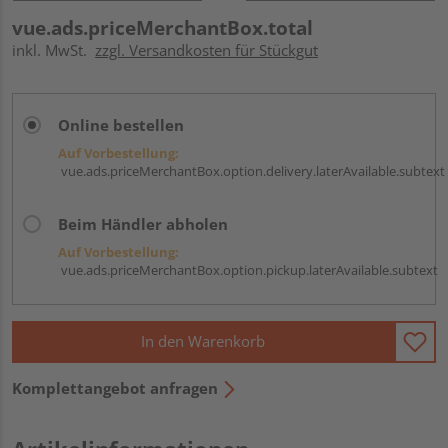
vue.ads.priceMerchantBox.total
inkl. MwSt.
zzgl. Versandkosten für Stückgut
Online bestellen
Auf Vorbestellung:
vue.ads.priceMerchantBox.option.delivery.laterAvailable.subtext
Beim Händler abholen
Auf Vorbestellung:
vue.ads.priceMerchantBox.option.pickup.laterAvailable.subtext
In den Warenkorb
Komplettangebot anfragen