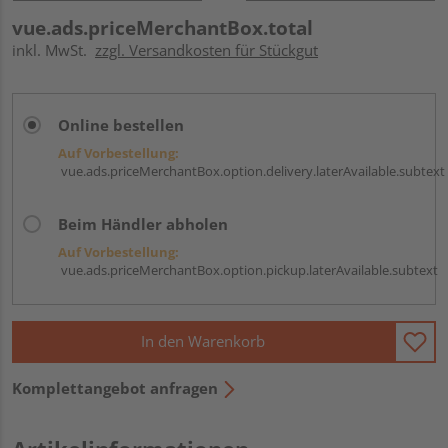
vue.ads.priceMerchantBox.total
inkl. MwSt.
zzgl. Versandkosten für Stückgut
Online bestellen
Auf Vorbestellung:
vue.ads.priceMerchantBox.option.delivery.laterAvailable.subtext
Beim Händler abholen
Auf Vorbestellung:
vue.ads.priceMerchantBox.option.pickup.laterAvailable.subtext
In den Warenkorb
Komplettangebot anfragen