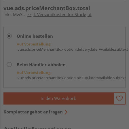
vue.ads.priceMerchantBox.total
inkl. MwSt.
zzgl. Versandkosten für Stückgut
Online bestellen
Auf Vorbestellung:
vue.ads.priceMerchantBox.option.delivery.laterAvailable.subtext
Beim Händler abholen
Auf Vorbestellung:
vue.ads.priceMerchantBox.option.pickup.laterAvailable.subtext
In den Warenkorb
Komplettangebot anfragen